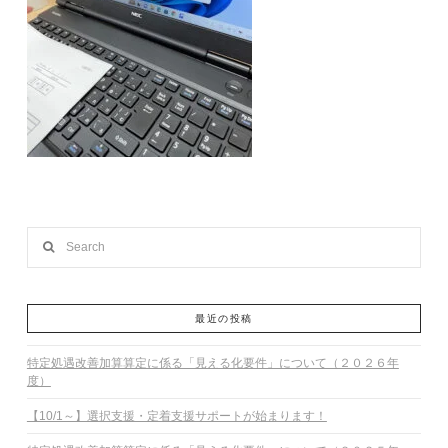
Search
最近の投稿
特定処遇改善加算算定に係る「見える化要件」について（２０２６年
度）
【10/1～】選択支援・定着支援サポートが始まります！