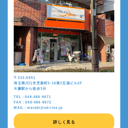
〒333-0851
埼玉県川口市芝新町5-16第3五福ビル2F
※蕨駅から徒歩
3
分
TEL：048-486-9671
FAX：048-486-9672
MAIL：warabi@ad-rise.jp
詳しく見る