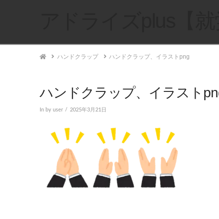
アドライズplus【
Home
ハンドクラップ
ハンドクラップ、イラストpng
ハンドクラップ、イラストpn
In by user
2025年3月21日