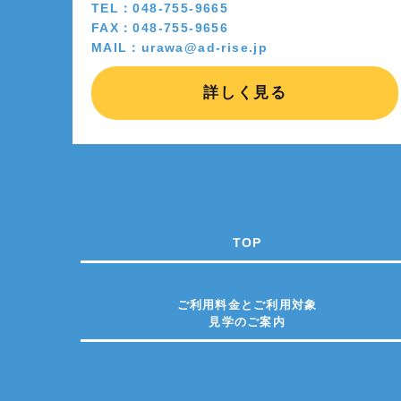
TEL：048-755-9665
FAX：048-755-9656
MAIL：urawa@ad-rise.jp
詳しく見る
TOP
ご利用料金とご利用対象
見学のご案内