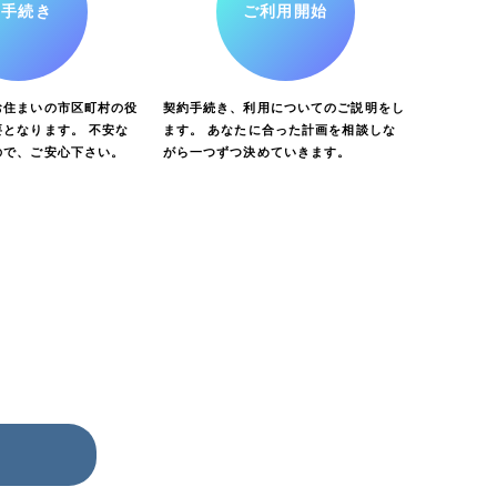
お手続き
ご利用開始
お住まいの市区町村の役
契約手続き、利用についてのご説明をし
となります。 不安な
ます。 あなたに合った計画を相談しな
ので、ご安心下さい。
がら一つずつ決めていきます。
ら