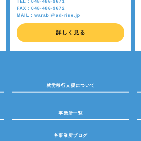
TEL：048-486-9671
FAX：048-486-9672
MAIL：warabi@ad-rise.jp
詳しく見る
就労移行支援について
事業所一覧
各事業所ブログ