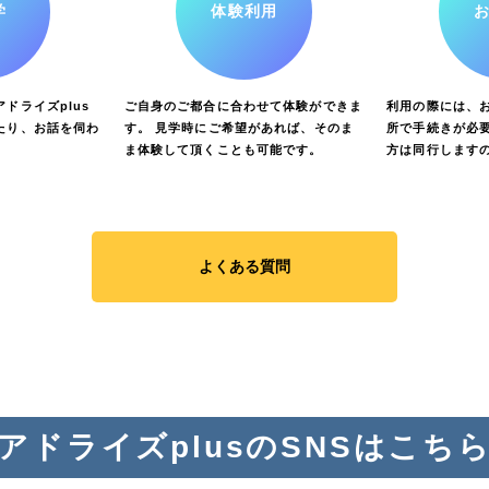
学
体験利用
ドライズplus
ご自身のご都合に合わせて体験ができま
利用の際には、
たり、お話を伺わ
す。 見学時にご希望があれば、そのま
所で手続きが必要
ま体験して頂くことも可能です。
方は同行します
よくある質問
アドライズplusのSNSはこち