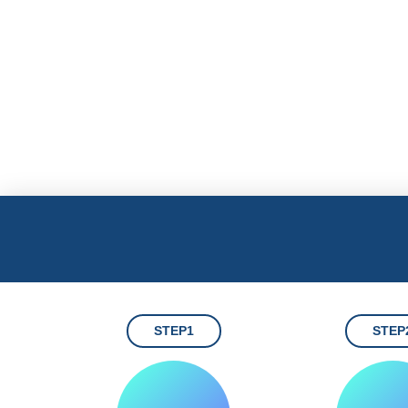
STEP1
STEP