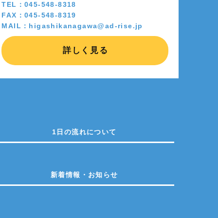
TEL：045-548-8318
FAX：045-548-8319
MAIL：higashikanagawa@ad-rise.jp
詳しく見る
1日の流れについて
新着情報・お知らせ