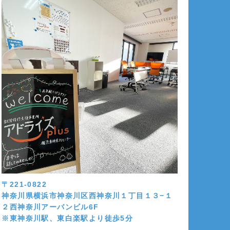
〒221-0822
神奈川県横浜市神奈川区西神奈川１丁目１３−１
２西神奈川アーバンビル6F
※東神奈川駅、東白楽駅より徒歩5分