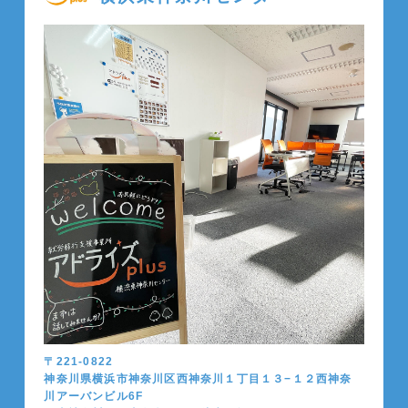
〒221-0822
神奈川県横浜市神奈川区西神奈川１丁目１３−１２西神奈
川アーバンビル6F