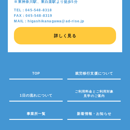
※東神奈川駅、東白楽駅より徒歩5分
TEL：045-548-8318
FAX：045-548-8319
MAIL：higashikanagawa@ad-rise.jp
詳しく見る
TOP
就労移行支援について
ご利用料金とご利用対象
1日の流れについて
見学のご案内
事業所一覧
新着情報・お知らせ