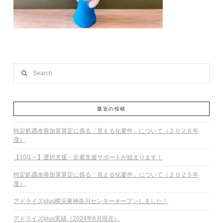
Search
最近の投稿
特定処遇改善加算算定に係る「見える化要件」について（２０２６年
度）
【10/1～】選択支援・定着支援サポートが始まります！
特定処遇改善加算算定に係る「見える化要件」について（２０２５年
度）
アドライズplus横浜東神奈川センターオープンしました！
アドライズplus実績（2024年6月現在）