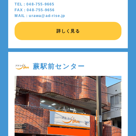
TEL：048-755-9665
FAX：048-755-9656
MAIL：urawa@ad-rise.jp
詳しく見る
蕨駅前センター