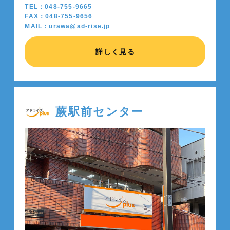
TEL：048-755-9665
FAX：048-755-9656
MAIL：urawa@ad-rise.jp
詳しく見る
蕨駅前センター