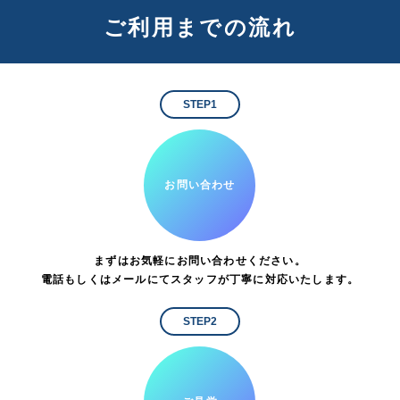
ご利用までの流れ
STEP1
お問い合わせ
まずはお気軽にお問い合わせください。
電話もしくはメールにてスタッフが丁寧に対応いたします。
STEP2