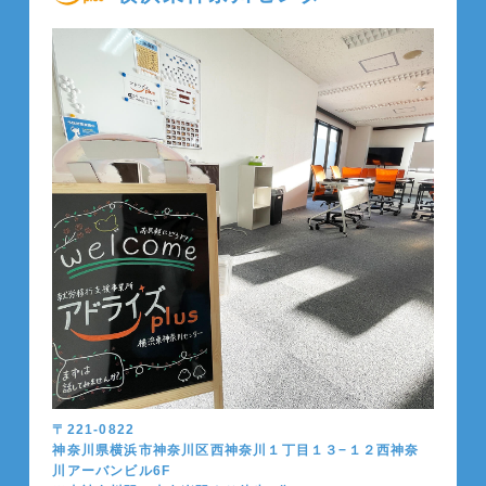
〒221-0822
神奈川県横浜市神奈川区西神奈川１丁目１３−１２西神奈
川アーバンビル6F