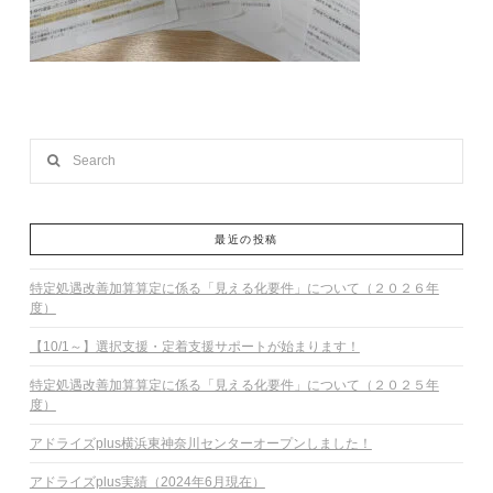
Search
最近の投稿
特定処遇改善加算算定に係る「見える化要件」について（２０２６年
度）
【10/1～】選択支援・定着支援サポートが始まります！
特定処遇改善加算算定に係る「見える化要件」について（２０２５年
度）
アドライズplus横浜東神奈川センターオープンしました！
アドライズplus実績（2024年6月現在）