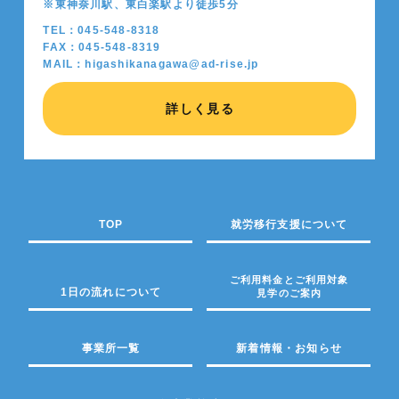
※東神奈川駅、東白楽駅より徒歩5分
TEL：045-548-8318
FAX：045-548-8319
MAIL：higashikanagawa@ad-rise.jp
詳しく見る
TOP
就労移行支援について
ご利用料金とご利用対象
1日の流れについて
見学のご案内
事業所一覧
新着情報・お知らせ