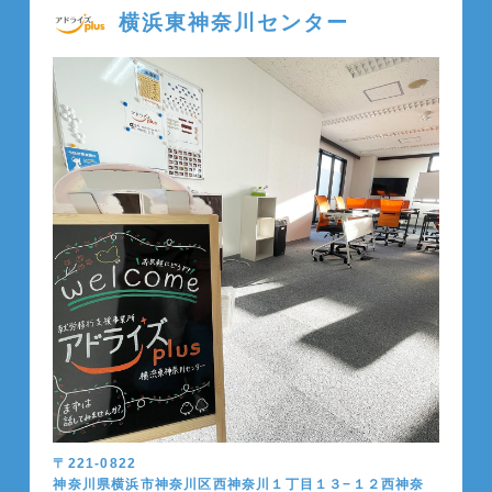
横浜東神奈川センター
〒221-0822
神奈川県横浜市神奈川区西神奈川１丁目１３−１２西神奈