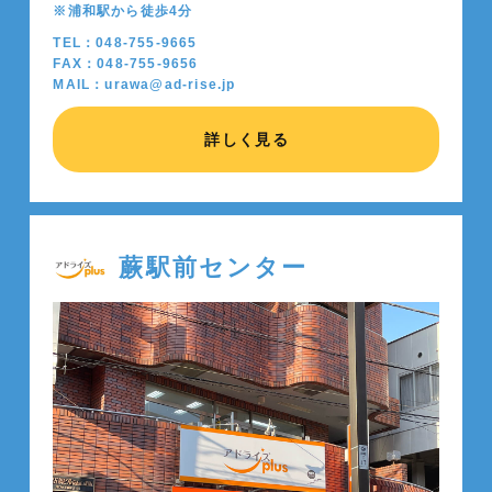
※浦和駅から徒歩4分
TEL：048-755-9665
FAX：048-755-9656
MAIL：urawa@ad-rise.jp
詳しく見る
蕨駅前センター