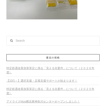
Search
最近の投稿
特定処遇改善加算算定に係る「見える化要件」について（２０２６年
度）
【10/1～】選択支援・定着支援サポートが始まります！
特定処遇改善加算算定に係る「見える化要件」について（２０２５年
度）
アドライズplus横浜東神奈川センターオープンしました！