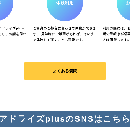
学
体験利用
ドライズplus
ご自身のご都合に合わせて体験ができま
利用の際には、
たり、お話を伺わ
す。 見学時にご希望があれば、そのま
所で手続きが必要
ま体験して頂くことも可能です。
方は同行します
よくある質問
アドライズplusのSNSはこち