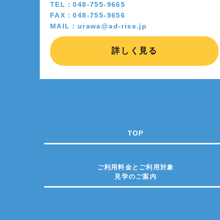
TEL：048-755-9665
FAX：048-755-9656
MAIL：urawa@ad-rise.jp
詳しく見る
TOP
ご利用料金とご利用対象
見学のご案内