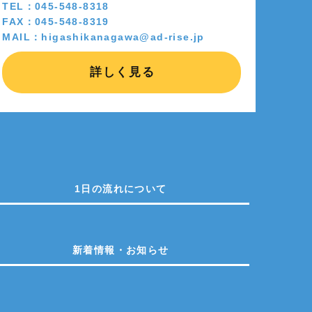
TEL：045-548-8318
FAX：045-548-8319
MAIL：higashikanagawa@ad-rise.jp
詳しく見る
1日の流れについて
新着情報・お知らせ