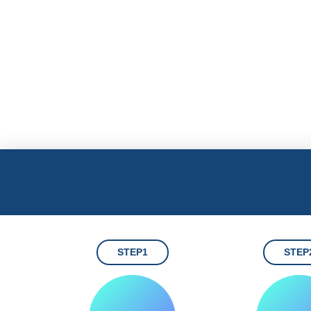
STEP1
STEP