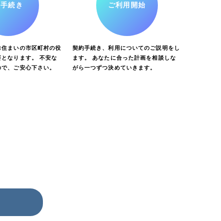
お手続き
ご利用開始
お住まいの市区町村の役
契約手続き、利用についてのご説明をし
となります。 不安な
ます。 あなたに合った計画を相談しな
ので、ご安心下さい。
がら一つずつ決めていきます。
ら