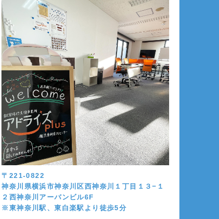
〒221-0822
神奈川県横浜市神奈川区西神奈川１丁目１３−１
２西神奈川アーバンビル6F
※東神奈川駅、東白楽駅より徒歩5分