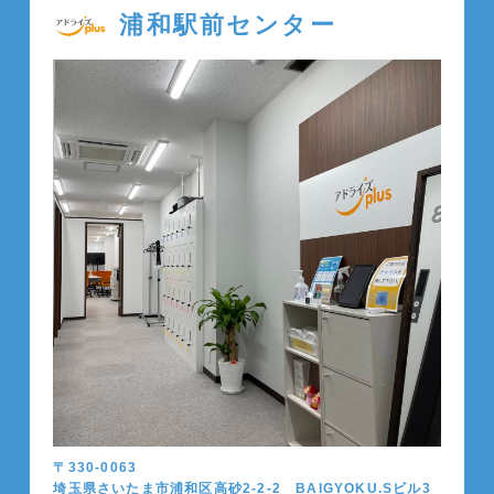
浦和駅前センター
〒330-0063
埼玉県さいたま市浦和区高砂2-2-2 BAIGYOKU.Sビル3