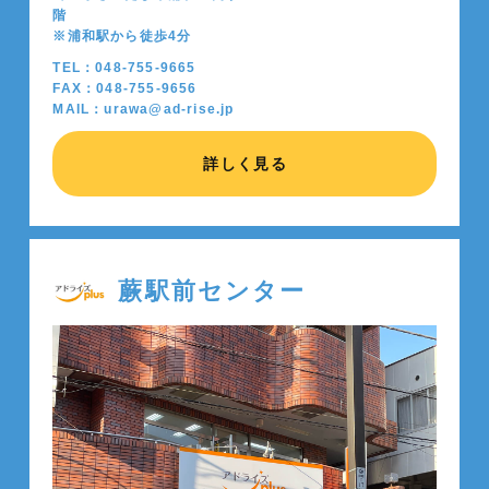
階
※浦和駅から徒歩4分
TEL：048-755-9665
FAX：048-755-9656
MAIL：urawa@ad-rise.jp
詳しく見る
蕨駅前センター