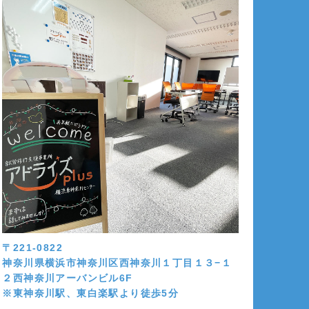
〒221-0822
神奈川県横浜市神奈川区西神奈川１丁目１３−１
２西神奈川アーバンビル6F
※東神奈川駅、東白楽駅より徒歩5分