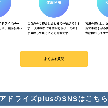
学
体験利用
ドライズplus
ご自身のご都合に合わせて体験ができま
利用の際には、
たり、お話を伺わ
す。 見学時にご希望があれば、そのま
所で手続きが必要
ま体験して頂くことも可能です。
方は同行します
よくある質問
アドライズplusのSNSはこち