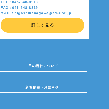
TEL：045-548-8318
FAX：045-548-8319
MAIL：higashikanagawa@ad-rise.jp
詳しく見る
1日の流れについて
新着情報・お知らせ