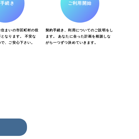
お手続き
ご利用開始
お住まいの市区町村の役
契約手続き、利用についてのご説明をし
となります。 不安な
ます。 あなたに合った計画を相談しな
ので、ご安心下さい。
がら一つずつ決めていきます。
ら