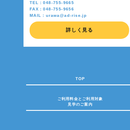
TEL：048-755-9665
FAX：048-755-9656
MAIL：urawa@ad-rise.jp
詳しく見る
TOP
ご利用料金とご利用対象
見学のご案内