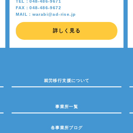
TEL：048-486-9671
FAX：048-486-9672
MAIL：warabi@ad-rise.jp
詳しく見る
就労移行支援について
事業所一覧
各事業所ブログ