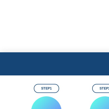
STEP1
STEP