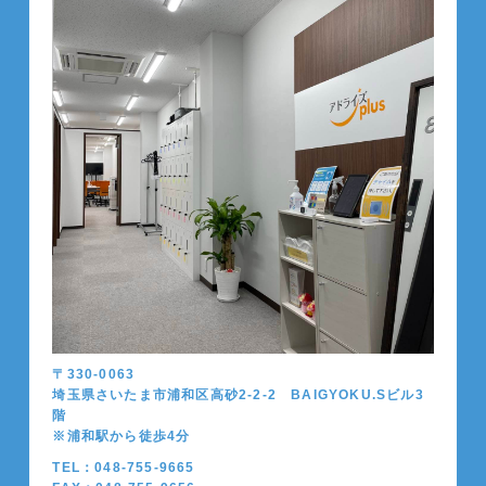
〒330-0063
埼玉県さいたま市浦和区高砂2-2-2 BAIGYOKU.Sビル3
階
※浦和駅から徒歩4分
TEL：048-755-9665