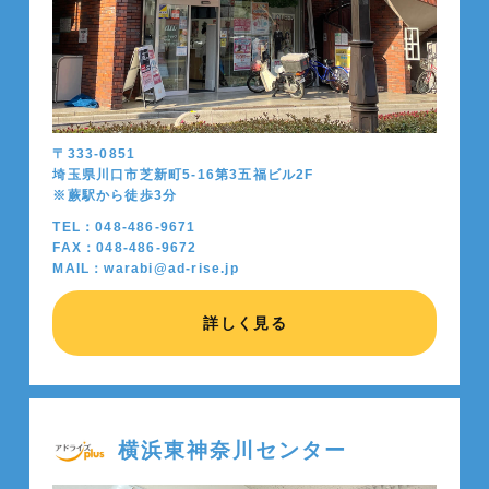
〒333-0851
埼玉県川口市芝新町5-16第3五福ビル2F
※蕨駅から徒歩
3
分
TEL：048-486-9671
FAX：048-486-9672
MAIL：warabi@ad-rise.jp
詳しく見る
横浜東神奈川センター