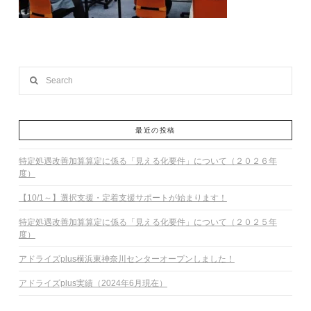
Search
最近の投稿
特定処遇改善加算算定に係る「見える化要件」について（２０２６年
度）
【10/1～】選択支援・定着支援サポートが始まります！
特定処遇改善加算算定に係る「見える化要件」について（２０２５年
度）
アドライズplus横浜東神奈川センターオープンしました！
アドライズplus実績（2024年6月現在）