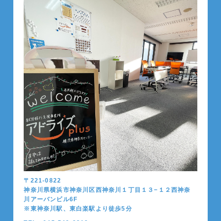
〒221-0822
神奈川県横浜市神奈川区西神奈川１丁目１３−１２西神奈
川アーバンビル6F
※東神奈川駅、東白楽駅より徒歩5分