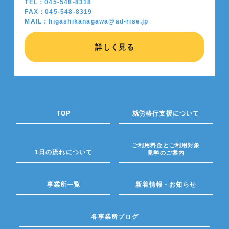
TEL：045-548-8318
FAX：045-548-8319
MAIL：higashikanagawa@ad-rise.jp
詳しく見る
TOP
就労移行支援について
ご利用料金とご利用対象
1日の流れについて
見学のご案内
事業所一覧
新着情報・お知らせ
各事業所ブログ