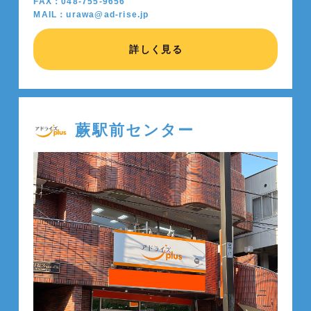
FAX：048-755-9656
MAIL：urawa@ad-rise.jp
詳しく見る
蕨駅前センター