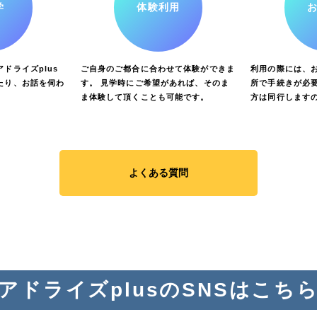
学
体験利用
ドライズplus
ご自身のご都合に合わせて体験ができま
利用の際には、
たり、お話を伺わ
す。 見学時にご希望があれば、そのま
所で手続きが必要
ま体験して頂くことも可能です。
方は同行します
よくある質問
アドライズplusのSNSはこち