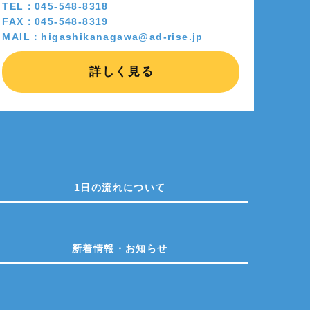
TEL：045-548-8318
FAX：045-548-8319
MAIL：higashikanagawa@ad-rise.jp
詳しく見る
1日の流れについて
新着情報・お知らせ