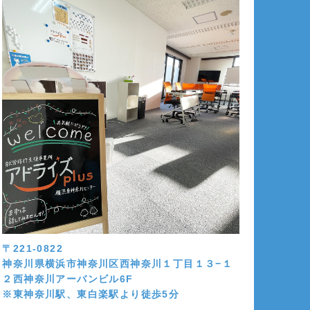
〒221-0822
神奈川県横浜市神奈川区西神奈川１丁目１３−１
２西神奈川アーバンビル6F
※東神奈川駅、東白楽駅より徒歩5分