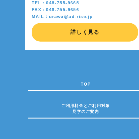
TEL：048-755-9665
FAX：048-755-9656
MAIL：urawa@ad-rise.jp
詳しく見る
TOP
ご利用料金とご利用対象
見学のご案内