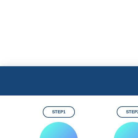
STEP1
STEP