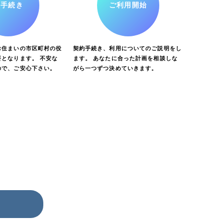
お手続き
ご利用開始
お住まいの市区町村の役
契約手続き、利用についてのご説明をし
となります。 不安な
ます。 あなたに合った計画を相談しな
ので、ご安心下さい。
がら一つずつ決めていきます。
ら