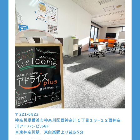
〒221-0822
神奈川県横浜市神奈川区西神奈川１丁目１３−１２西神奈
川アーバンビル6F
※東神奈川駅、東白楽駅より徒歩5分