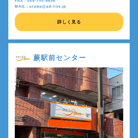
FAX：048-755-9656
MAIL：urawa@ad-rise.jp
詳しく見る
蕨駅前センター