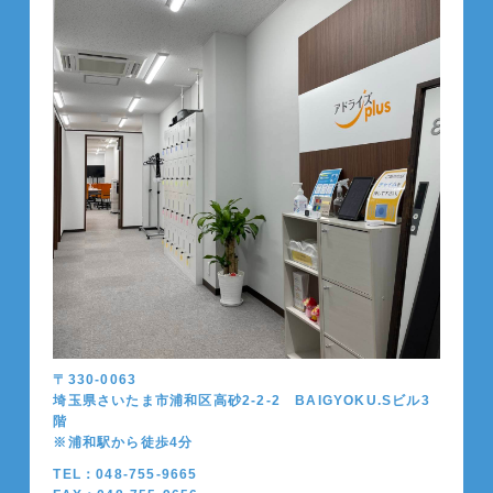
〒330-0063
埼玉県さいたま市浦和区高砂2-2-2 BAIGYOKU.Sビル3
階
※浦和駅から徒歩4分
TEL：048-755-9665