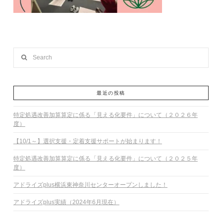
Search
最近の投稿
特定処遇改善加算算定に係る「見える化要件」について（２０２６年
度）
【10/1～】選択支援・定着支援サポートが始まります！
特定処遇改善加算算定に係る「見える化要件」について（２０２５年
度）
アドライズplus横浜東神奈川センターオープンしました！
アドライズplus実績（2024年6月現在）