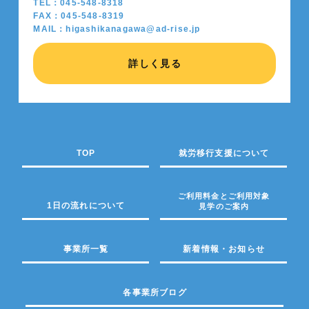
TEL：045-548-8318
FAX：045-548-8319
MAIL：higashikanagawa@ad-rise.jp
詳しく見る
TOP
就労移行支援について
ご利用料金とご利用対象
1日の流れについて
見学のご案内
事業所一覧
新着情報・お知らせ
各事業所ブログ