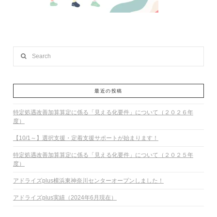
Search
最近の投稿
特定処遇改善加算算定に係る「見える化要件」について（２０２６年
度）
【10/1～】選択支援・定着支援サポートが始まります！
特定処遇改善加算算定に係る「見える化要件」について（２０２５年
度）
アドライズplus横浜東神奈川センターオープンしました！
アドライズplus実績（2024年6月現在）