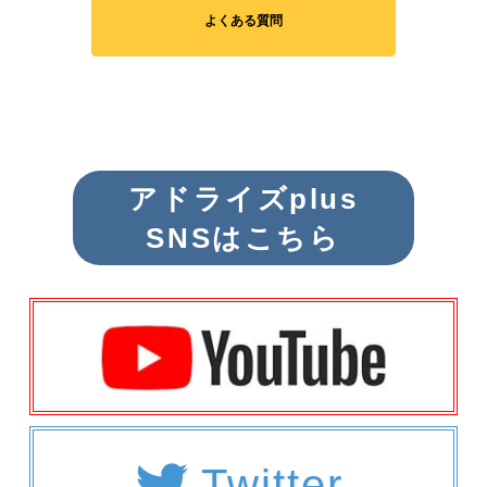
よくある質問
アドライズplus
SNSはこちら
Twitter