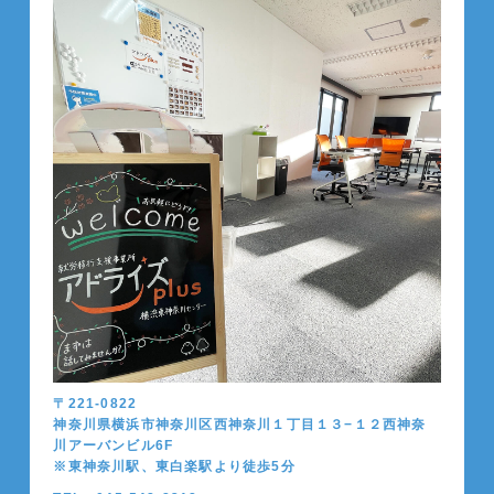
〒221-0822
神奈川県横浜市神奈川区西神奈川１丁目１３−１２西神奈
川アーバンビル6F
※東神奈川駅、東白楽駅より徒歩5分