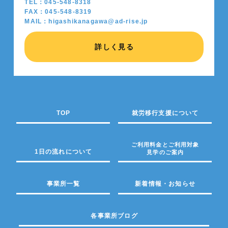
TEL：045-548-8318
FAX：045-548-8319
MAIL：higashikanagawa@ad-rise.jp
詳しく見る
TOP
就労移行支援について
ご利用料金とご利用対象
1日の流れについて
見学のご案内
事業所一覧
新着情報・お知らせ
各事業所ブログ