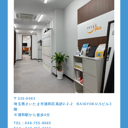
〒330-0063
埼玉県さいたま市浦和区高砂2-2-2 BAIGYOKU.Sビル3
階
※浦和駅から徒歩4分
TEL：048-755-9665