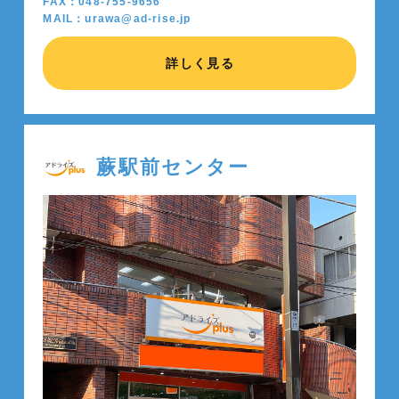
FAX：048-755-9656
MAIL：urawa@ad-rise.jp
詳しく見る
蕨駅前センター