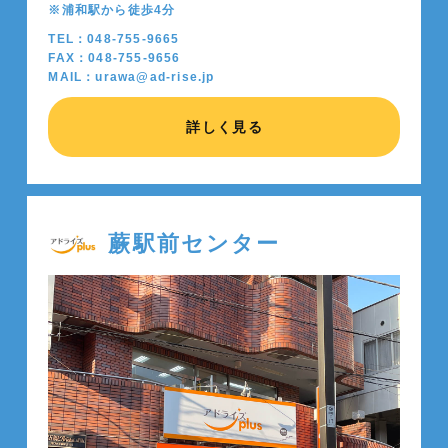
※浦和駅から徒歩4分
TEL：048-755-9665
FAX：048-755-9656
MAIL：urawa@ad-rise.jp
詳しく見る
蕨駅前センター