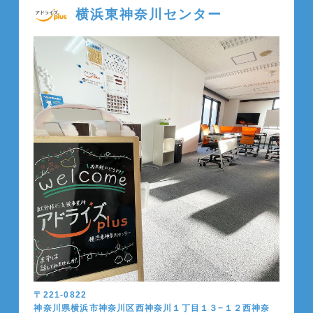
横浜東神奈川センター
〒221-0822
神奈川県横浜市神奈川区西神奈川１丁目１３−１２西神奈