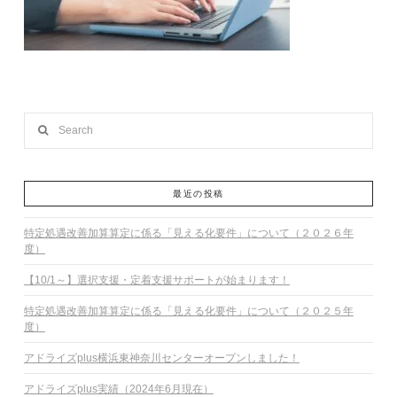
Search
最近の投稿
特定処遇改善加算算定に係る「見える化要件」について（２０２６年
度）
【10/1～】選択支援・定着支援サポートが始まります！
特定処遇改善加算算定に係る「見える化要件」について（２０２５年
度）
アドライズplus横浜東神奈川センターオープンしました！
アドライズplus実績（2024年6月現在）