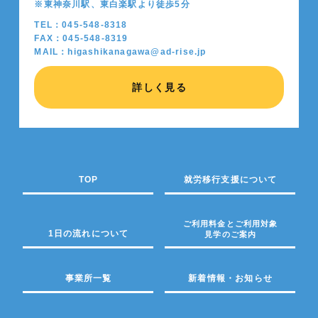
※東神奈川駅、東白楽駅より徒歩5分
TEL：045-548-8318
FAX：045-548-8319
MAIL：higashikanagawa@ad-rise.jp
詳しく見る
TOP
就労移行支援について
ご利用料金とご利用対象
1日の流れについて
見学のご案内
事業所一覧
新着情報・お知らせ