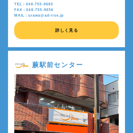
TEL：048-755-9665
FAX：048-755-9656
MAIL：urawa@ad-rise.jp
詳しく見る
蕨駅前センター