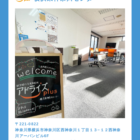
〒221-0822
神奈川県横浜市神奈川区西神奈川１丁目１３−１２西神奈
川アーバンビル6F