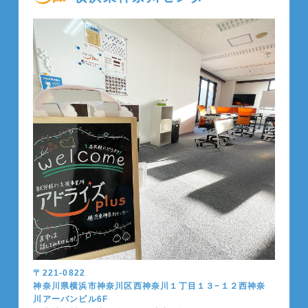
〒221-0822
神奈川県横浜市神奈川区西神奈川１丁目１３−１２西神奈
川アーバンビル6F