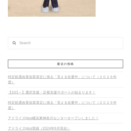
Search
最近の投稿
特定処遇改善加算算定に係る「見える化要件」について（２０２６年
度）
【10/1～】選択支援・定着支援サポートが始まります！
特定処遇改善加算算定に係る「見える化要件」について（２０２５年
度）
アドライズplus横浜東神奈川センターオープンしました！
アドライズplus実績（2024年6月現在）