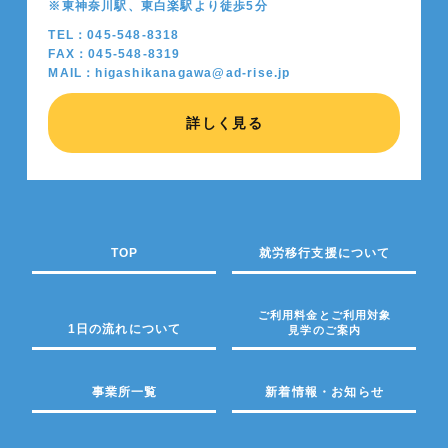
※東神奈川駅、東白楽駅より徒歩5分
TEL：045-548-8318
FAX：045-548-8319
MAIL：higashikanagawa@ad-rise.jp
詳しく見る
TOP
就労移行支援について
ご利用料金とご利用対象
1日の流れについて
見学のご案内
事業所一覧
新着情報・お知らせ