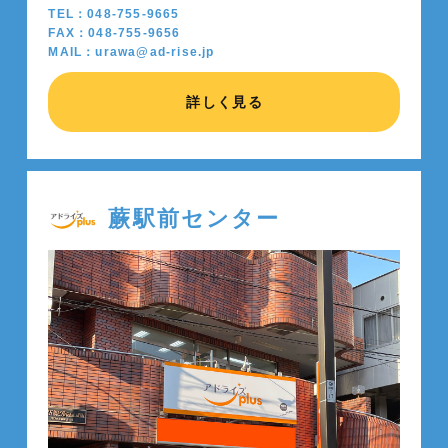
TEL：048-755-9665
FAX：048-755-9656
MAIL：urawa@ad-rise.jp
詳しく見る
蕨駅前センター