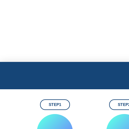
STEP1
STEP