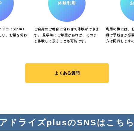
学
体験利用
ドライズplus
ご自身のご都合に合わせて体験ができま
利用の際には、
たり、お話を伺わ
す。 見学時にご希望があれば、そのま
所で手続きが必要
ま体験して頂くことも可能です。
方は同行します
よくある質問
アドライズplusのSNSはこち