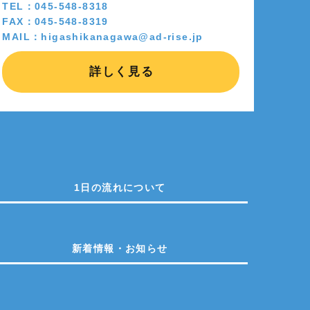
TEL：045-548-8318
FAX：045-548-8319
MAIL：higashikanagawa@ad-rise.jp
詳しく見る
1日の流れについて
新着情報・お知らせ