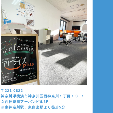
〒221-0822
神奈川県横浜市神奈川区西神奈川１丁目１３−１
２西神奈川アーバンビル6F
※東神奈川駅、東白楽駅より徒歩5分