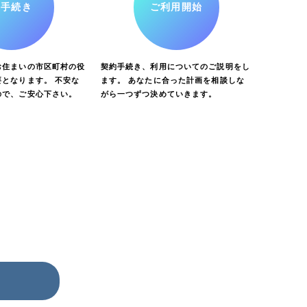
お手続き
ご利用開始
お住まいの市区町村の役
契約手続き、利用についてのご説明をし
となります。 不安な
ます。 あなたに合った計画を相談しな
ので、ご安心下さい。
がら一つずつ決めていきます。
ら