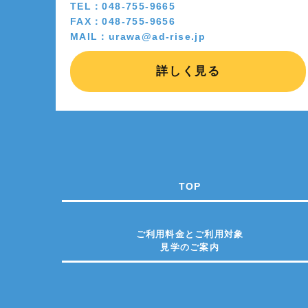
TEL：048-755-9665
FAX：048-755-9656
MAIL：urawa@ad-rise.jp
詳しく見る
TOP
ご利用料金とご利用対象
見学のご案内