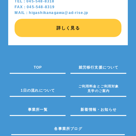
TEL：045-548-8318
FAX：045-548-8319
MAIL：higashikanagawa@ad-rise.jp
詳しく見る
TOP
就労移行支援について
ご利用料金とご利用対象
1日の流れについて
見学のご案内
事業所一覧
新着情報・お知らせ
各事業所ブログ