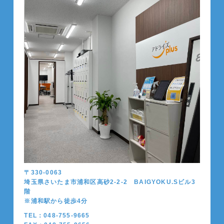
〒330-0063
埼玉県さいたま市浦和区高砂2-2-2 BAIGYOKU.Sビル3
階
※浦和駅から徒歩4分
TEL：048-755-9665