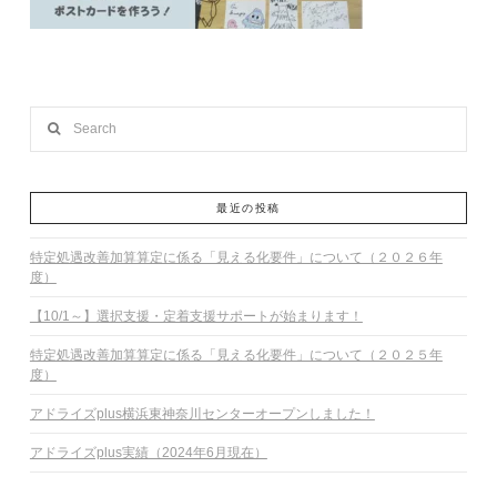
Search
最近の投稿
特定処遇改善加算算定に係る「見える化要件」について（２０２６年
度）
【10/1～】選択支援・定着支援サポートが始まります！
特定処遇改善加算算定に係る「見える化要件」について（２０２５年
度）
アドライズplus横浜東神奈川センターオープンしました！
アドライズplus実績（2024年6月現在）