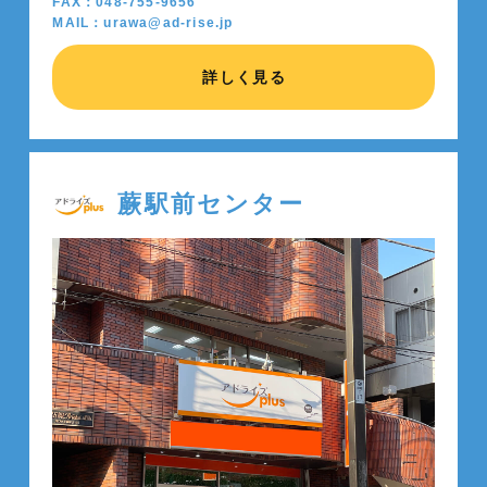
FAX：048-755-9656
MAIL：urawa@ad-rise.jp
詳しく見る
蕨駅前センター