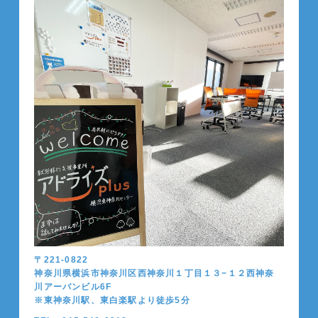
〒221-0822
神奈川県横浜市神奈川区西神奈川１丁目１３−１２西神奈
川アーバンビル6F
※東神奈川駅、東白楽駅より徒歩5分