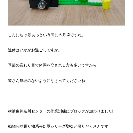
こんにちは😊あっという間に５月🎏ですね。
連休はいかがお過ごしですか。
季節の変わり目で体調を崩される方も多いですから
皆さん無理のないようになさってくださいね。
横浜東神奈川センターの作業訓練にブロックが加わりました!!
動物🐹や乗り物系🚗幻獣シリーズ🐉など盛りだくさんです