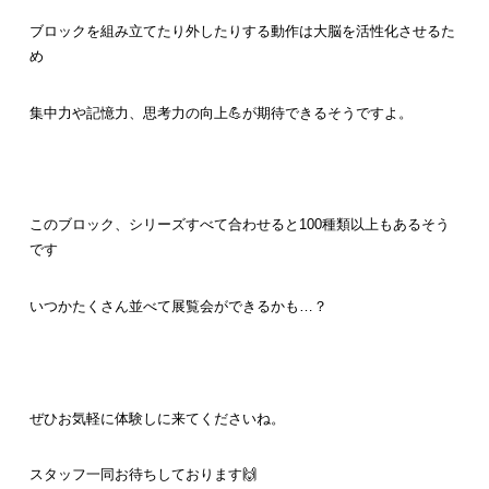
ブロックを組み立てたり外したりする動作は大脳を活性化させるた
め
集中力や記憶力、思考力の向上💪が期待できるそうですよ。
このブロック、シリーズすべて合わせると100種類以上もあるそう
です
いつかたくさん並べて展覧会ができるかも…？
ぜひお気軽に体験しに来てくださいね。
スタッフ一同お待ちしております🙌