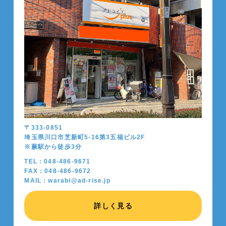
〒333-0851
埼玉県川口市芝新町5-16第3五福ビル2F
※蕨駅から徒歩
3
分
TEL：048-486-9671
FAX：048-486-9672
MAIL：warabi@ad-rise.jp
詳しく見る