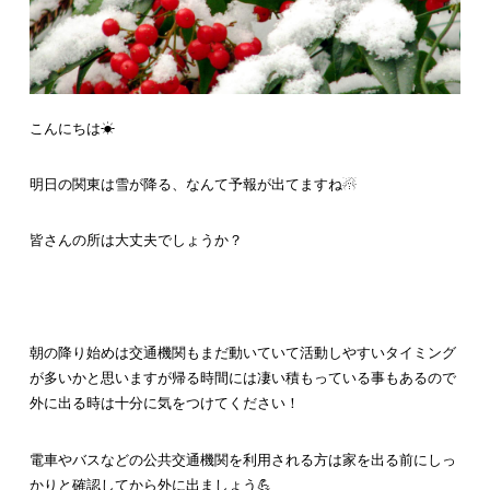
こんにちは☀
明日の関東は雪が降る、なんて予報が出てますね☃
皆さんの所は大丈夫でしょうか？
朝の降り始めは交通機関もまだ動いていて活動しやすいタイミング
が多いかと思いますが帰る時間には凄い積もっている事もあるので
外に出る時は十分に気をつけてください！
電車やバスなどの公共交通機関を利用される方は家を出る前にしっ
かりと確認してから外に出ましょう💪