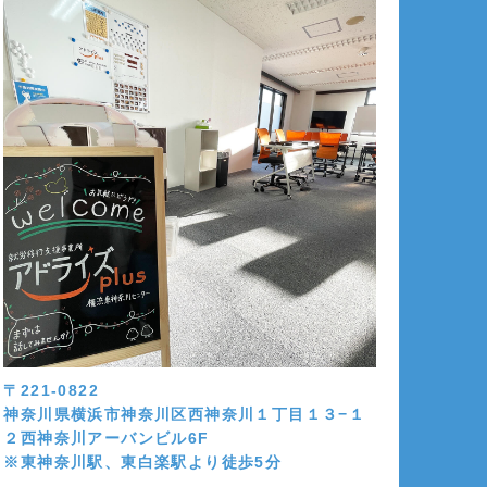
〒221-0822
神奈川県横浜市神奈川区西神奈川１丁目１３−１
２西神奈川アーバンビル6F
※東神奈川駅、東白楽駅より徒歩5分