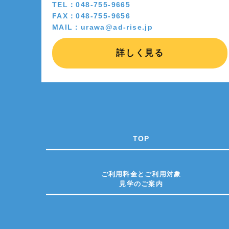
TEL：048-755-9665
FAX：048-755-9656
MAIL：urawa@ad-rise.jp
詳しく見る
TOP
ご利用料金とご利用対象
見学のご案内