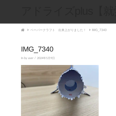
アドライズplus【
Home
ペーパークラフト 出来上がりました！
IMG_7340
IMG_7340
In by user
2024年5月9日