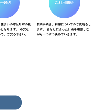
お手続き
ご利用開始
お住まいの市区町村の役
契約手続き、利用についてのご説明をし
となります。 不安な
ます。 あなたに合った計画を相談しな
ので、ご安心下さい。
がら一つずつ決めていきます。
ら