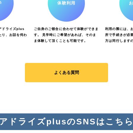
学
体験利用
ドライズplus
ご自身のご都合に合わせて体験ができま
利用の際には、
たり、お話を伺わ
す。 見学時にご希望があれば、そのま
所で手続きが必要
ま体験して頂くことも可能です。
方は同行します
よくある質問
アドライズplusのSNSはこち