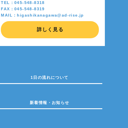
TEL：045-548-8318
FAX：045-548-8319
MAIL：higashikanagawa@ad-rise.jp
詳しく見る
1日の流れについて
新着情報・お知らせ