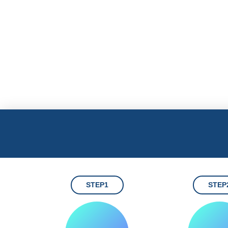
STEP1
STEP