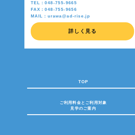
TEL：048-755-9665
FAX：048-755-9656
MAIL：urawa@ad-rise.jp
詳しく見る
TOP
ご利用料金とご利用対象
見学のご案内