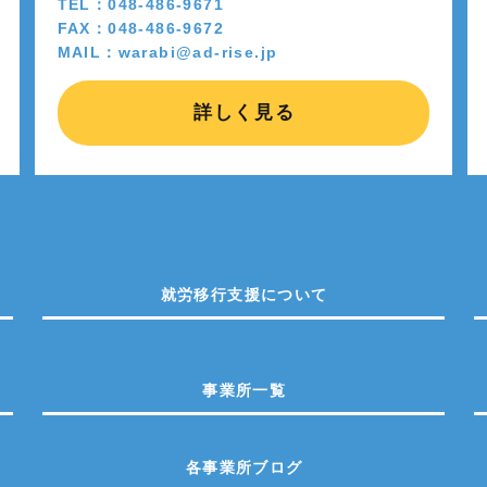
TEL：048-486-9671
FAX：048-486-9672
MAIL：warabi@ad-rise.jp
詳しく見る
就労移行支援について
事業所一覧
各事業所ブログ