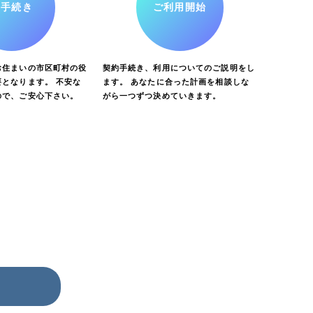
お手続き
ご利用開始
お住まいの市区町村の役
契約手続き、利用についてのご説明をし
となります。 不安な
ます。 あなたに合った計画を相談しな
ので、ご安心下さい。
がら一つずつ決めていきます。
ら