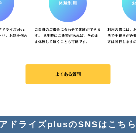
学
体験利用
ドライズplus
ご自身のご都合に合わせて体験ができま
利用の際には、
たり、お話を伺わ
す。 見学時にご希望があれば、そのま
所で手続きが必要
ま体験して頂くことも可能です。
方は同行します
よくある質問
アドライズplusのSNSはこち