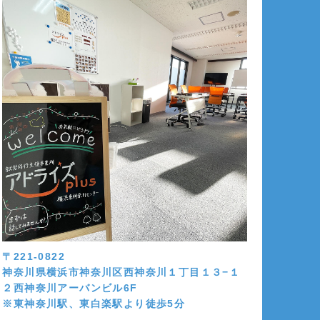
〒221-0822
神奈川県横浜市神奈川区西神奈川１丁目１３−１
２西神奈川アーバンビル6F
※東神奈川駅、東白楽駅より徒歩5分