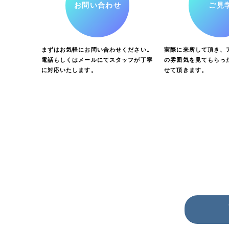
お問い合わせ
ご見
まずはお気軽にお問い合わせください。
実際に来所して頂き、ア
電話もしくはメールにてスタッフが丁寧
の雰囲気を見てもらっ
に対応いたします。
せて頂きます。