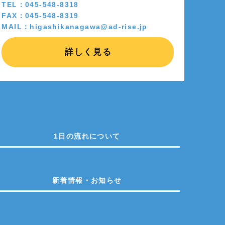
TEL：045-548-8318
FAX：045-548-8319
MAIL：higashikanagawa@ad-rise.jp
詳しく見る
1日の流れについて
新着情報・お知らせ