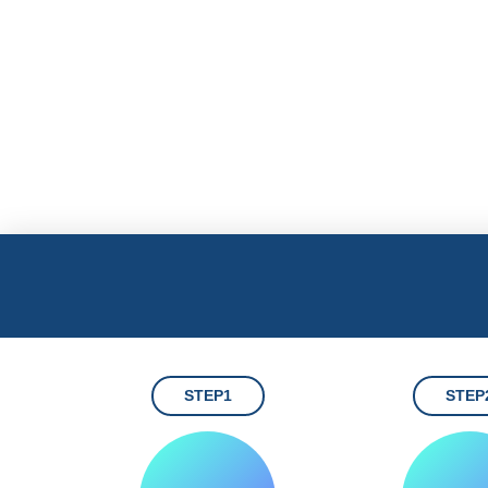
STEP1
STEP