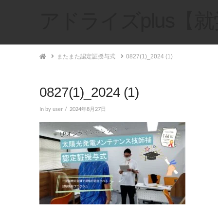
アドライズplus【
Home
またまた認定証授与式
0827(1)_2024 (1)
0827(1)_2024 (1)
In by user
2024年8月27日