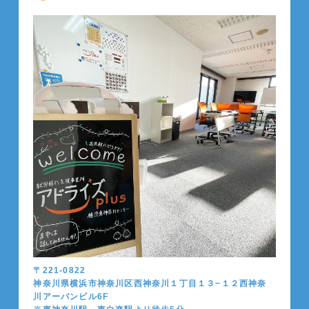
〒221-0822
神奈川県横浜市神奈川区西神奈川１丁目１３−１２西神奈
川アーバンビル6F