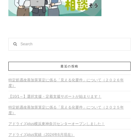
Search
最近の投稿
特定処遇改善加算算定に係る「見える化要件」について（２０２６年
度）
【10/1～】選択支援・定着支援サポートが始まります！
特定処遇改善加算算定に係る「見える化要件」について（２０２５年
度）
アドライズplus横浜東神奈川センターオープンしました！
アドライズplus実績（2024年6月現在）