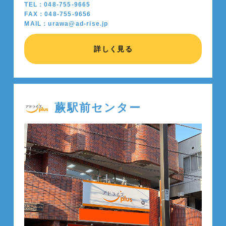
TEL：048-755-9665
FAX：048-755-9656
MAIL：urawa@ad-rise.jp
詳しく見る
蕨駅前センター