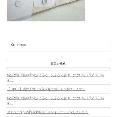
Search
最近の投稿
特定処遇改善加算算定に係る「見える化要件」について（２０２６年
度）
【10/1～】選択支援・定着支援サポートが始まります！
特定処遇改善加算算定に係る「見える化要件」について（２０２５年
度）
アドライズplus横浜東神奈川センターオープンしました！