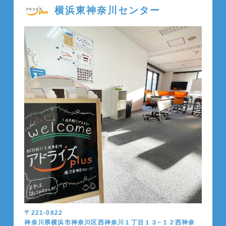
横浜東神奈川センター
〒221-0822
神奈川県横浜市神奈川区西神奈川１丁目１３−１２西神奈