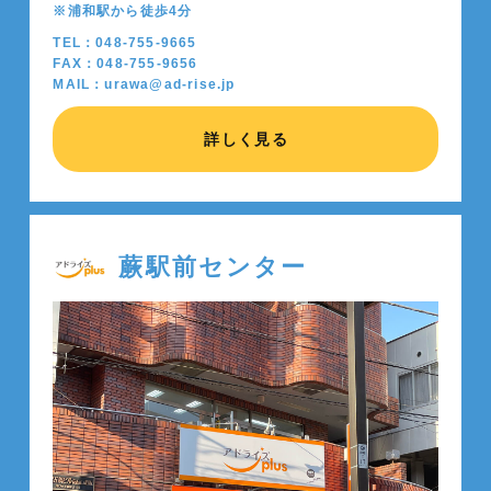
※浦和駅から徒歩4分
TEL：048-755-9665
FAX：048-755-9656
MAIL：urawa@ad-rise.jp
詳しく見る
蕨駅前センター