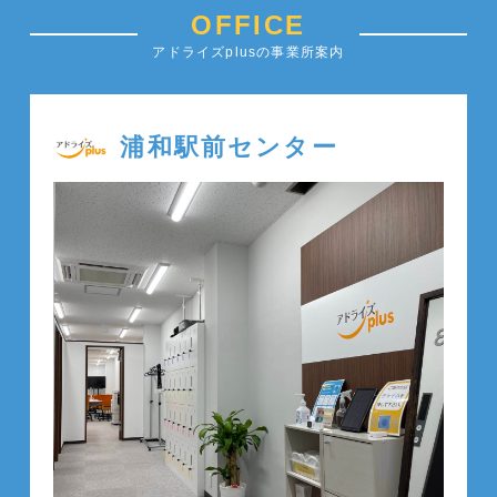
OFFICE
アドライズplusの事業所案内
浦和駅前センター