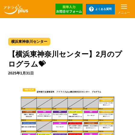
よくある質問
メニュー
横浜東神奈川センター
【横浜東神奈川センター】2月のプ
ログラム💝
2025年1月31日