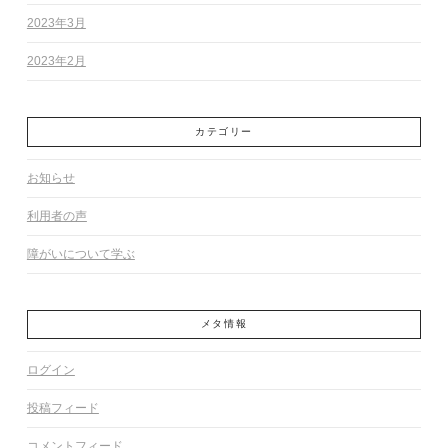
2023年3月
2023年2月
カテゴリー
お知らせ
利用者の声
障がいについて学ぶ
メタ情報
ログイン
投稿フィード
コメントフィード