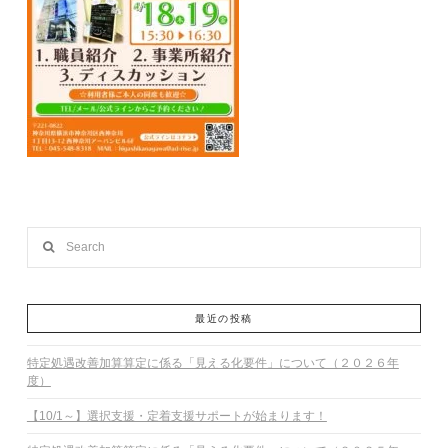
Search
最近の投稿
特定処遇改善加算算定に係る「見える化要件」について（２０２６年
度）
【10/1～】選択支援・定着支援サポートが始まります！