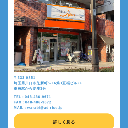
〒333-0851
埼玉県川口市芝新町5-16第3五福ビル2F
※蕨駅から徒歩
3
分
TEL：048-486-9671
FAX：048-486-9672
MAIL：warabi@ad-rise.jp
詳しく見る