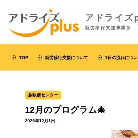
アドライズp
就労移行支援事業所
TOP
就労移行支援について
1日の流れについ
蕨駅前センター
12月のプログラム🎄
2025年12月1日