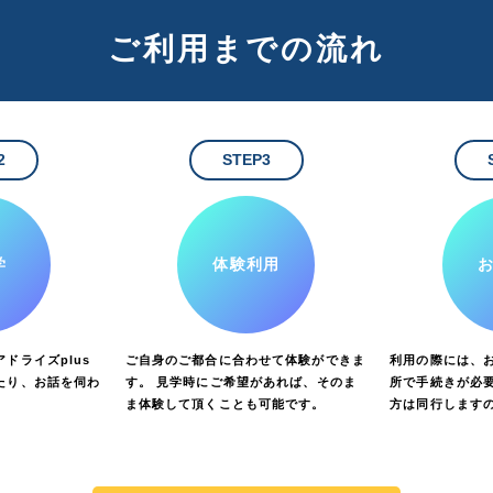
ご利用までの流れ
2
STEP3
学
体験利用
ドライズplus
ご自身のご都合に合わせて体験ができま
利用の際には、
たり、お話を伺わ
す。 見学時にご希望があれば、そのま
所で手続きが必要
ま体験して頂くことも可能です。
方は同行します