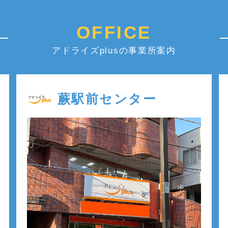
OFFICE
アドライズplusの事業所案内
蕨駅前センター