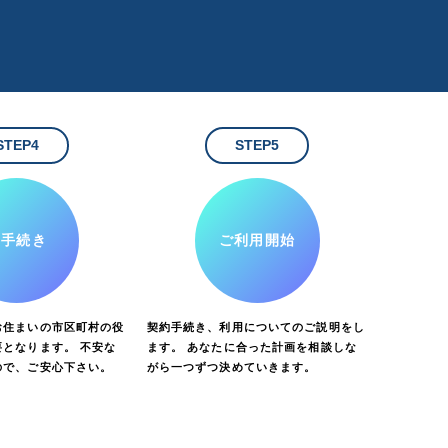
STEP4
STEP5
お手続き
ご利用開始
お住まいの市区町村の役
契約手続き、利用についてのご説明をし
となります。 不安な
ます。 あなたに合った計画を相談しな
ので、ご安心下さい。
がら一つずつ決めていきます。