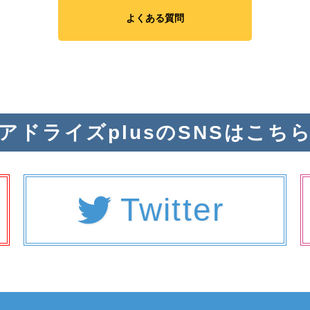
よくある質問
アドライズplusのSNSはこち
Twitter