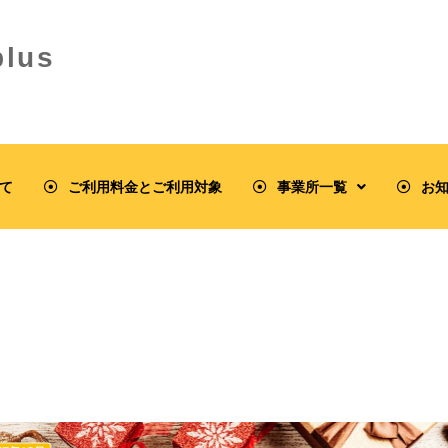
lus
て
ご利用料金とご利用対象
事業所一覧
お