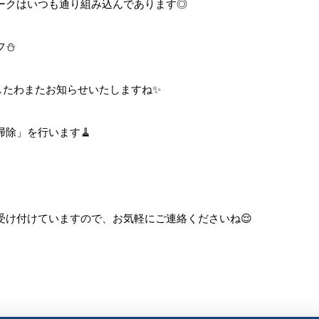
ークはいつも通り組み込んであります◎
フ⛄
したわまたお知らせいたしますね✨
除」を行います🧹
受け付けていますので、お気軽にご連絡くださいね😌