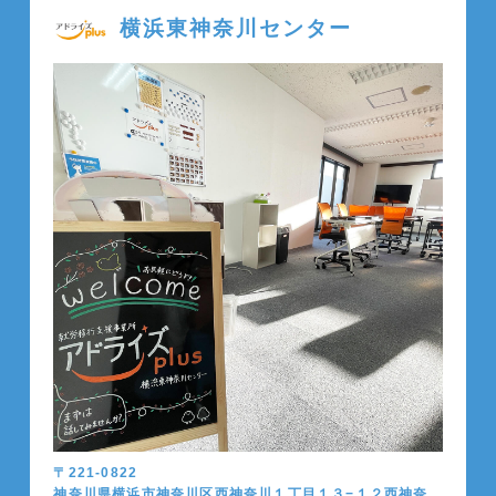
横浜東神奈川センター
〒221-0822
神奈川県横浜市神奈川区西神奈川１丁目１３−１２西神奈