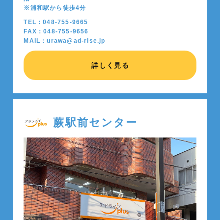
※浦和駅から徒歩4分
TEL：048-755-9665
FAX：048-755-9656
MAIL：urawa@ad-rise.jp
詳しく見る
蕨駅前センター