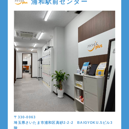
浦和駅前センター
〒330-0063
埼玉県さいたま市浦和区高砂2-2-2 BAIGYOKU.Sビル3
階