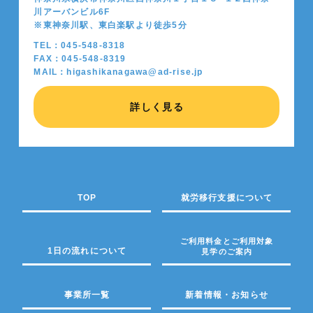
川アーバンビル6F
※東神奈川駅、東白楽駅より徒歩5分
TEL：045-548-8318
FAX：045-548-8319
MAIL：higashikanagawa@ad-rise.jp
詳しく見る
TOP
就労移行支援について
ご利用料金とご利用対象
1日の流れについて
見学のご案内
事業所一覧
新着情報・お知らせ