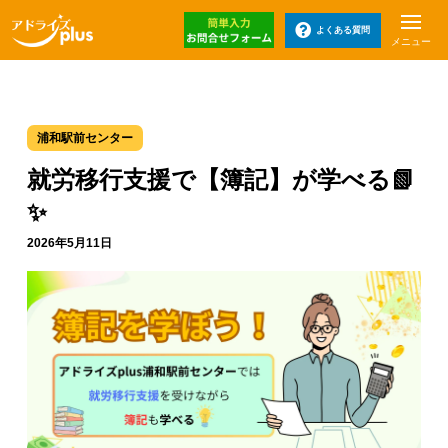
よくある質問
メニュー
浦和駅前センター
就労移行支援で【簿記】が学べる📗
✨
2026年5月11日