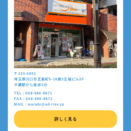
〒333-0851
埼玉県川口市芝新町5-16第3五福ビル2F
※蕨駅から徒歩
3
分
TEL：048-486-9671
FAX：048-486-9672
MAIL：warabi@ad-rise.jp
詳しく見る