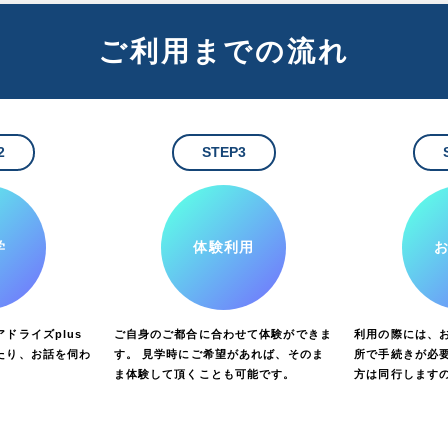
ご利用までの流れ
2
STEP3
学
体験利用
ドライズplus
ご自身のご都合に合わせて体験ができま
利用の際には、
たり、お話を伺わ
す。 見学時にご希望があれば、そのま
所で手続きが必要
ま体験して頂くことも可能です。
方は同行します