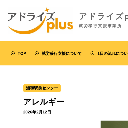
アドライズp
就労移行支援事業所
TOP
就労移行支援について
1日の流れについ
浦和駅前センター
アレルギー
2026年2月12日