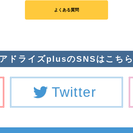
よくある質問
アドライズplusのSNSはこち
Twitter