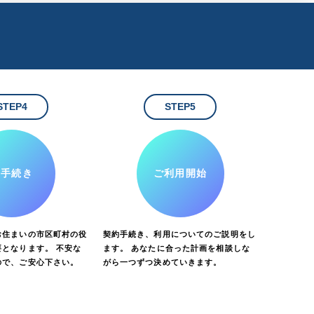
STEP4
STEP5
お手続き
ご利用開始
お住まいの市区町村の役
契約手続き、利用についてのご説明をし
となります。 不安な
ます。 あなたに合った計画を相談しな
ので、ご安心下さい。
がら一つずつ決めていきます。