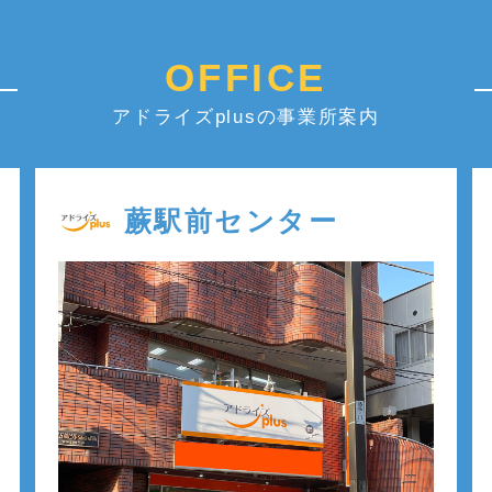
OFFICE
アドライズplusの事業所案内
蕨駅前センター