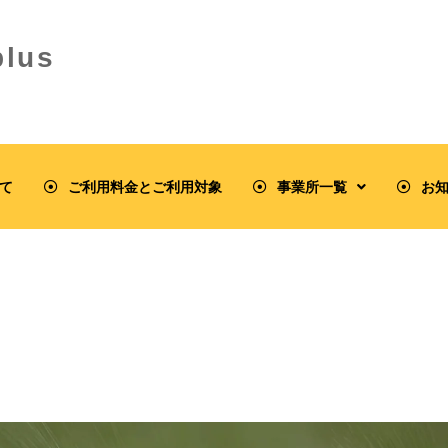
lus
て
ご利用料金とご利用対象
事業所一覧
お