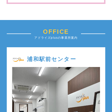
OFFICE
アドライズplusの事業所案内
浦和駅前センター