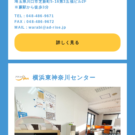
埼玉県川口市芝新町5-16第3五福ビル2F
※蕨駅から徒歩
3
分
TEL：048-486-9671
FAX：048-486-9672
MAIL：warabi@ad-rise.jp
詳しく見る
横浜東神奈川センター