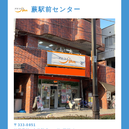
蕨駅前センター
〒333-0851