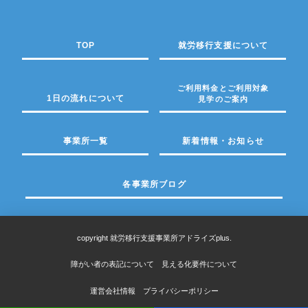
TOP
就労移行支援について
ご利用料金とご利用対象
1日の流れについて
見学のご案内
事業所一覧
新着情報・お知らせ
各事業所ブログ
copyright 就労移行支援事業所アドライズplus.
障がい者の表記について
見える化要件について
運営会社情報
プライバシーポリシー