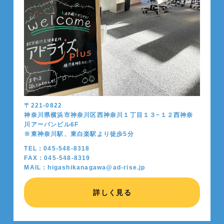
〒221-0822
神奈川県横浜市神奈川区西神奈川１丁目１３−１２西神奈
川アーバンビル6F
※東神奈川駅、東白楽駅より徒歩5分
TEL：045-548-8318
FAX：045-548-8319
MAIL：higashikanagawa@ad-rise.jp
詳しく見る